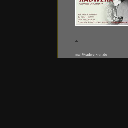
mail@radwerk-tm.de