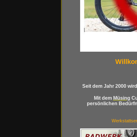
Willk
Seit dem Jahr 2000 wir
Mit dem
Müsing
Cu
persönlichen
Bedürfn
Werkstattser